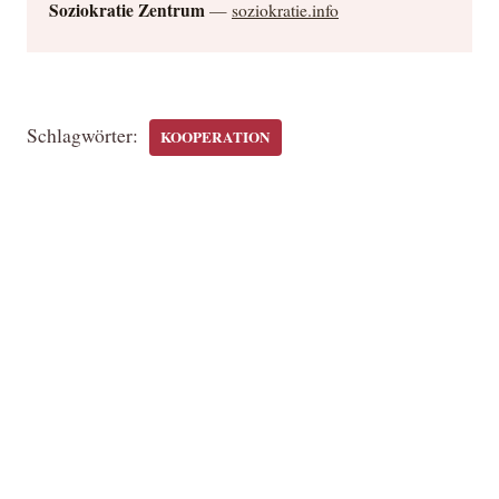
Soziokratie Zentrum
—
soziokratie.info
Schlagwörter:
KOOPERATION