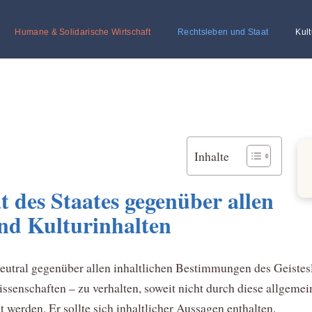
Humane & Solidarische Wirtschaft
Rechtsleben und Staat
Kult
Inhalte
t des Staates gegenüber allen
und Kulturinhalten
 neutral gegenüber allen inhaltlichen Bestimmungen des Geistes
issenschaften – zu verhalten, soweit nicht durch diese allgeme
t werden. Er sollte sich inhaltlicher Aussagen enthalten.