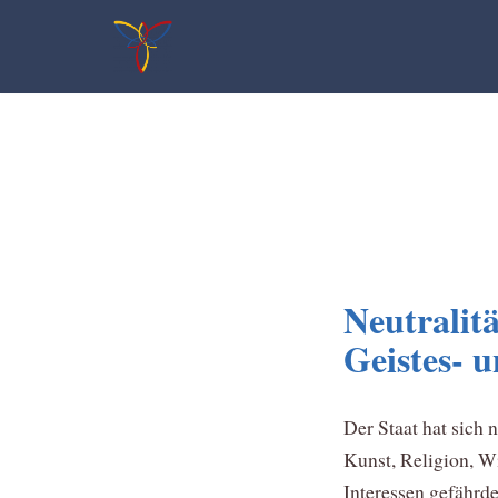
Zum
Inhalt
springen
Neutralitä
Geistes- 
Der Staat hat sich
Kunst, Religion, W
Interessen gefährde