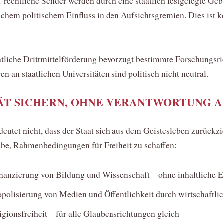
-rechtliche Sender werden durch eine staatlich festgelegte Geb
ichem politischem Einfluss in den Aufsichtsgremien. Dies ist k
tliche Drittmittelförderung bevorzugt bestimmte Forschungsr
n an staatlichen Universitäten sind politisch nicht neutral.
ÄT SICHERN, OHNE VERANTWORTUNG 
edeutet nicht, dass der Staat sich aus dem Geistesleben zurückzi
abe, Rahmenbedingungen für Freiheit zu schaffen:
nanzierung von Bildung und Wissenschaft – ohne inhaltliche 
olisierung von Medien und Öffentlichkeit durch wirtschaftlic
igionsfreiheit – für alle Glaubensrichtungen gleich