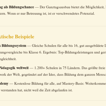
g als Bildungschance
— Der Ganztagsausbau bietet die Möglichkeit, 
tern. Wenn er nur Betreuung ist, ist er verschwendetes Potenzial.
tische Beispiele
s Bildungssystem
— Gleiche Schulen für alle bis 16, gut ausgebildete L
tungsvergleiche bis Klasse 6. Ergebnis: Top-Bildungsleistungen und ger
gleichheit.
ädagogik weltweit
— 1.200+ Schulen in 75 Ländern. Das größte freie
erk der Welt, gegründet auf der Idee, dass Bildung dem ganzen Mensc
ademy
— Kostenlose Bildung für alle, auf Mastery-Basis: Weiterkomm
verstanden hat, nicht weil die Zeit abgelaufen ist.