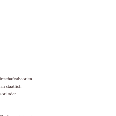
rtschaftstheorien
an staatlich
sori oder