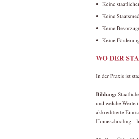
Keine staatliche
Keine Staatsmedi
Keine Bevorzug
Keine Förderung 
WO DER STA
In der Praxis ist st
Bildung:
Staatlich
und welche Werte im
akkreditierte Einr
Homeschooling – ha