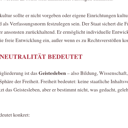
tkultur sollte er nicht vorgeben oder eigene Einrichtungen kultu
d als Verfassungsnorm festzulegen sein. Der Staat sichert die Fr
er ansonsten zurückhaltend. Er ermöglicht individuelle Entwick
 die freie Entwicklung ein, außer wenn es zu Rechtsverstößen k
SNEUTRALITÄT BEDEUTET
Geistesleben
igliederung ist das
– also Bildung, Wissenschaft
Sphäre der Freiheit. Freiheit bedeutet: keine staatliche Inhalts
tzt das Geistesleben, aber er bestimmt nicht, was gedacht, geleh
edeutet konkret: