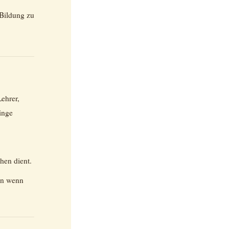
Bildung zu
ehrer,
inge
hen dient.
en wenn