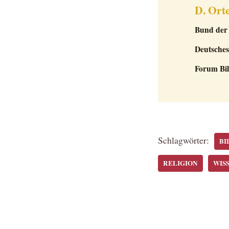
D. Orte
Bund der 
Deutsches
Forum Bil
Schlagwörter:
BI
RELIGION
WIS