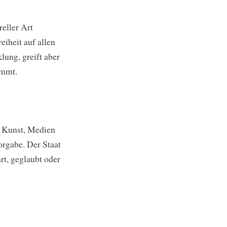
reller Art
eiheit auf allen
lung, greift aber
ommt.
, Kunst, Medien
vorgabe. Der Staat
rt, geglaubt oder