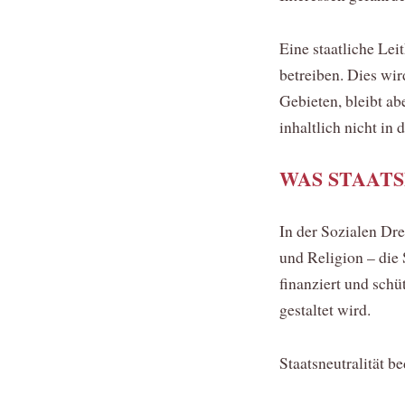
Eine staatliche Lei
betreiben. Dies wir
Gebieten, bleibt ab
inhaltlich nicht in
WAS STAAT
In der Sozialen Dre
und Religion – die 
finanziert und schü
gestaltet wird.
Staatsneutralität b