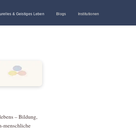
urelles & Geistiges Leben
Blogs
Institutionen
lebens – Bildung,
in-menschliche