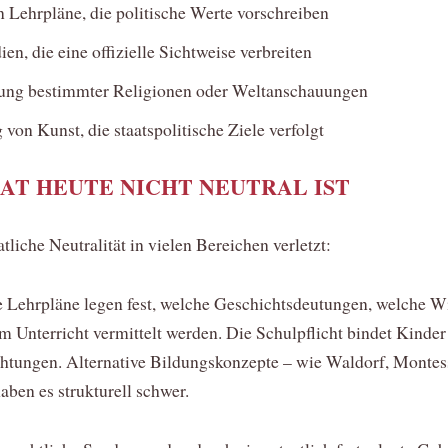
n Lehrpläne, die politische Werte vorschreiben
en, die eine offizielle Sichtweise verbreiten
ung bestimmter Religionen oder Weltanschauungen
von Kunst, die staatspolitische Ziele verfolgt
AT HEUTE NICHT NEUTRAL IST
aatliche Neutralität in vielen Bereichen verletzt:
e Lehrpläne legen fest, welche Geschichtsdeutungen, welche Wi
 Unterricht vermittelt werden. Die Schulpflicht bindet Kinder 
ichtungen. Alternative Bildungskonzepte – wie Waldorf, Montes
ben es strukturell schwer.