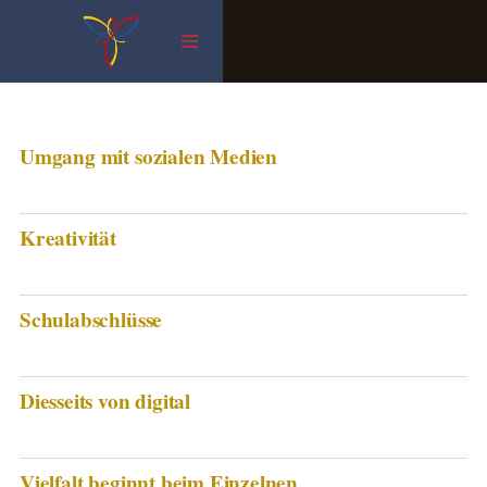
Zum
Inhalt
springen
Umgang mit sozialen Medien
Kreativität
Schulabschlüsse
Diesseits von digital
Vielfalt beginnt beim Einzelnen